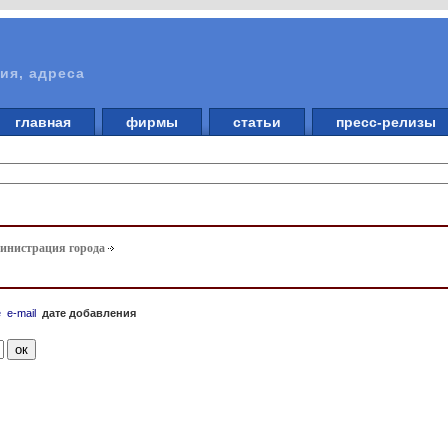
ия, адреса
главная
фирмы
статьи
пресс-релизы
инистрация города
е
e-mail
дате добавления