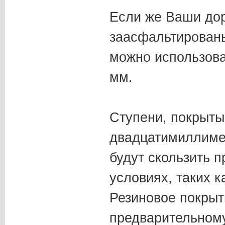
Если же Ваши до
заасфальтированы
можно использова
мм.
Ступени, покрыты
двадцатимиллиме
будут скользить 
условиях, таких к
Резиновое покрыт
предварительному