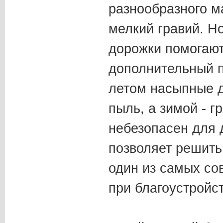
разнообразного ма
мелкий гравий. Н
дорожки помогают
дополнительный п
летом насыпные д
пыль, а зимой - г
небезопасен для 
позволяет решить
один из самых с
при благоустройст