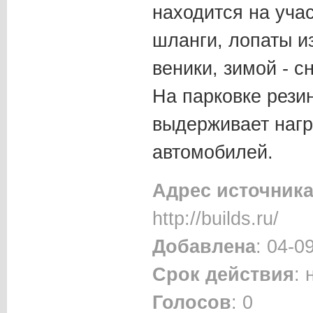
находится на уча
шланги, лопаты и
веники, зимой - 
На парковке рези
выдерживает нагр
автомобилей.
Адрес источник
http://builds.ru/
Добавлена
: 04-0
Срок действия
:
Голосов
: 0