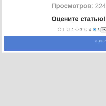
Просмотров
: 22
Оцените статью!
1
2
3
4
5
© 2013-
2