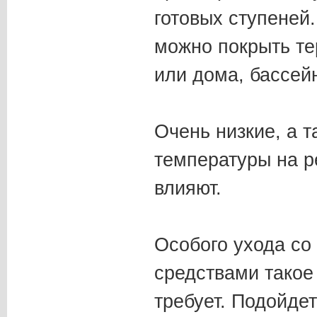
готовых ступеней
можно покрыть те
или дома, бассей
Очень низкие, а т
температуры на р
влияют.
Особого ухода со
средствами такое
требует. Подойдет