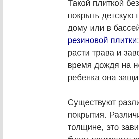
Такой плиткой бе
покрыть детскую 
дому или в бассей
резиновой плитки
расти трава и зав
время дождя на не
ребенка она защи
Существуют разли
покрытия. Различ
толщине, это зави